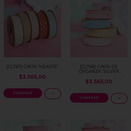
[CL767] CINTA "HEARTS"
[CL768] CINTA DE
ORGANZA "SILVER
STARS"
$3.565,00
$3.565,00
COMPRAR
COMPRAR