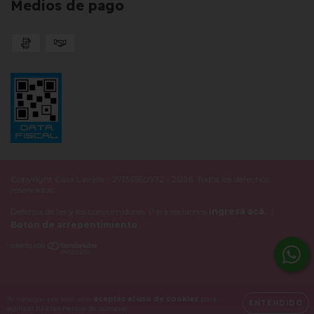
Medios de pago
Copyright Casa Lavalle - 27136550972 - 2026. Todos los derechos
reservados.
Defensa de las y los consumidores. Para reclamos
ingresá acá.
/
Botón de arrepentimiento
Al navegar por este sitio
aceptás el uso de cookies
para
ENTENDIDO
agilizar tu experiencia de compra.