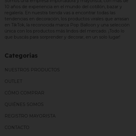
Somos una empresa importadora y mayorista, con más de
10 años de experiencia en el mundo del cotillón, bazar y
regalería. En nuestra tienda vas a encontrar todas las
tendencias en decoración, los productos virales que arrasan
en TikTok, la reconocida marca Pop Balloon y una selección
única con los productos más lindos del mercado. ¡Todo lo
que buscás para sorprender y decorar, en un solo lugar!
Categorías
NUESTROS PRODUCTOS
OUTLET
CÓMO COMPRAR
QUIÉNES SOMOS
REGISTRO MAYORISTA
CONTACTO